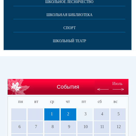
ШКОЛЬНОЕ ЛЕСНИЧЕСТВО
ШКОЛЬНАЯ БИБЛИОТЕКА
СПОРТ
ШКОЛЬНЫЙ ТЕАТР
Июль
События
пн
вт
ср
чт
пт
сб
вс
1
2
3
4
5
6
7
8
9
10
11
12