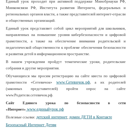
Единый урок проходит при активной поддержке Минобрнауки РФ,
Минкомсвязи РФ, Института развития Интернета, федеральных и
региональных органов власти, а также представителей интернет-отрасли
и общественных организаций.
Единый урок представляет собой цикл мероприятий для школьников,
направленных на повышение уровня кибербезопасности и цифровой
грамотности, а также на обеспечение внимания родительской и
педагогической общественности к проблеме обеспечения безопасности
и развития детей в информационном пространстве.
В нашем учреждении пройдут тематические уроки, родительские
собрания и другие мероприятия.
Обучающихся мы просим регистрацию на сайте квеста по цифровой
грамотности «Сетевичок»
www.Сетевичок.рф
, а их родителей
(законных представителей) пройти опрос на сайте
www.Родители.сетевичок.рф.
Сайт Единого урока по безопасности в сети
«Интернет»
www.единыйурок.рф
Полезные ссылки:
детский интернет
,
домен.ДЕТИ в Контакте
Безопасный Интернет Детям