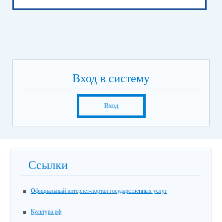
Вход в систему
Вход
Ссылки
Официальный интернет-портал государственных услуг
Культура.рф