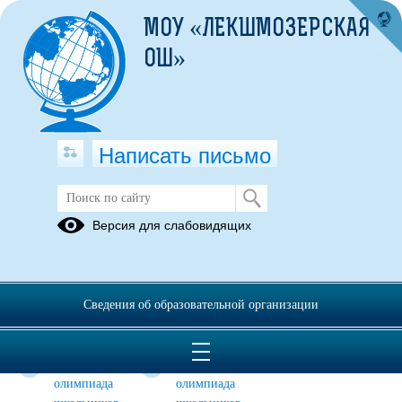
МОУ «ЛЕКШМОЗЕРСКАЯ
ОШ»
Написать письмо
Всероссийская олимпиада
Версия для слабовидящих
школьников
Всероссийская
Всероссийская
Всероссийская
олимпиада
олимпиада
олимпиада
Сведения об образовательной организации
школьников
школьников
школьников
2017-2018
2018-2019
2020-2021
Всероссийская
Всероссийская
олимпиада
олимпиада