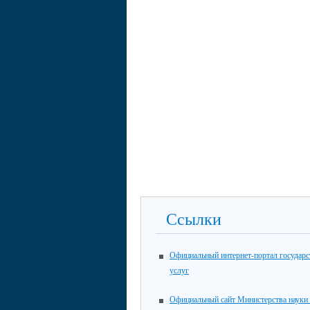
Ссылки
Официальный интернет-портал государ
услуг
Официальный сайт Министерства науки