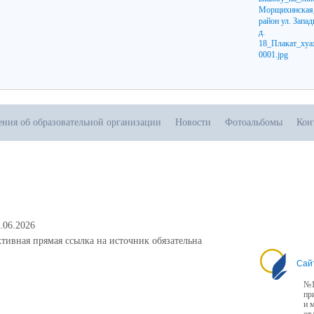
ения об образовательной организации
Новости
Фотоальбомы
Кон
.06.2026
тивная прямая ссылка на источник обязательна
Сай
№1
пр
и 