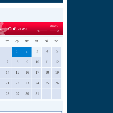
Июль
События
вт
ср
чт
пт
сб
вс
1
2
3
4
5
7
8
9
10
11
12
14
15
16
17
18
19
21
22
23
24
25
26
28
29
30
31