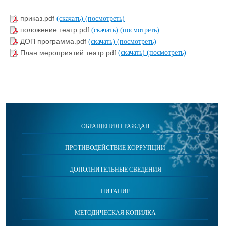
приказ.pdf
(скачать)
(посмотреть)
положение театр.pdf
(скачать)
(посмотреть)
ДОП программа.pdf
(скачать)
(посмотреть)
План мероприятий театр.pdf
(скачать)
(посмотреть)
ОБРАЩЕНИЯ ГРАЖДАН
ПРОТИВОДЕЙСТВИЕ КОРРУПЦИИ
ДОПОЛНИТЕЛЬНЫЕ СВЕДЕНИЯ
ПИТАНИЕ
МЕТОДИЧЕСКАЯ КОПИЛКА