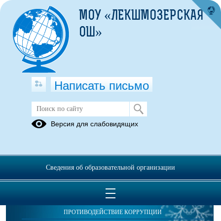
МОУ «ЛЕКШМОЗЕРСКАЯ
ОШ»
Написать письмо
Публикации за 04.03.2025
Версия для слабовидящих
Сведения об образовательной организации
ОБРАЩЕНИЯ ГРАЖДАН
ПРОТИВОДЕЙСТВИЕ КОРРУПЦИИ