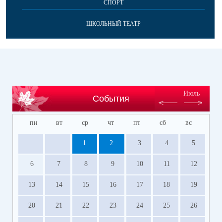
СПОРТ
ШКОЛЬНЫЙ ТЕАТР
Июль
События
пн
вт
ср
чт
пт
сб
вс
1
2
3
4
5
6
7
8
9
10
11
12
13
14
15
16
17
18
19
20
21
22
23
24
25
26