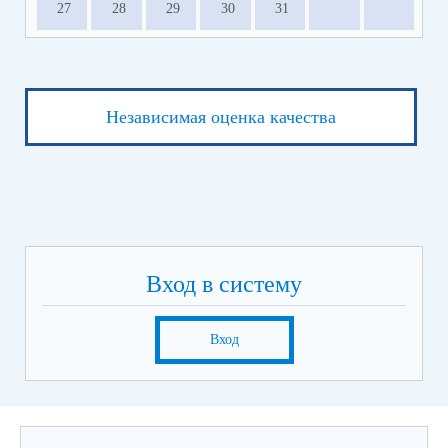
27
28
29
30
31
Независимая оценка качества
Вход в систему
Вход