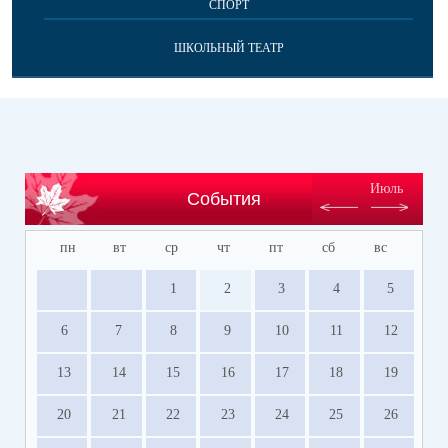
СПОРТ
ШКОЛЬНЫЙ ТЕАТР
Июль
События
пн
вт
ср
чт
пт
сб
вс
1
2
3
4
5
6
7
8
9
10
11
12
13
14
15
16
17
18
19
20
21
22
23
24
25
26