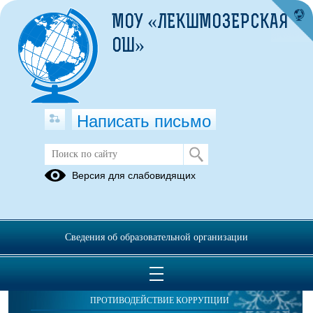
МОУ «ЛЕКШМОЗЕРСКАЯ
ОШ»
Написать письмо
Публикации за 17.07.2025
Версия для слабовидящих
Сведения об образовательной организации
ОБРАЩЕНИЯ ГРАЖДАН
ПРОТИВОДЕЙСТВИЕ КОРРУПЦИИ