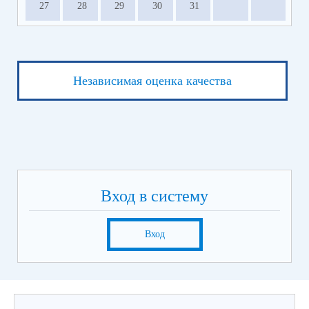
27
28
29
30
31
Независимая оценка качества
Вход в систему
Вход