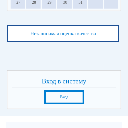
27
28
29
30
31
Независимая оценка качества
Вход в систему
Вход