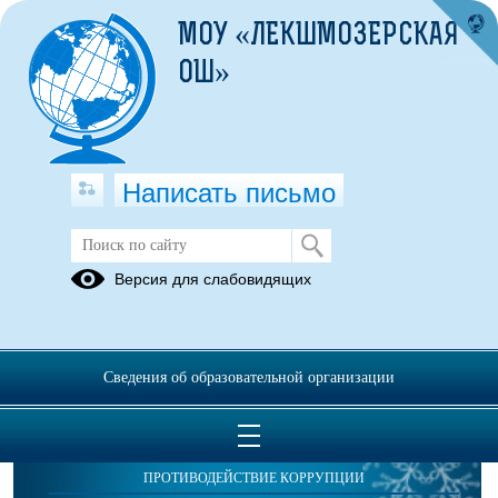
МОУ «ЛЕКШМОЗЕРСКАЯ
ОШ»
Написать письмо
Публикации за 01.08.2025
Версия для слабовидящих
Сведения об образовательной организации
ОБРАЩЕНИЯ ГРАЖДАН
ПРОТИВОДЕЙСТВИЕ КОРРУПЦИИ