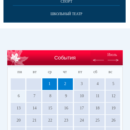
СПОРТ
ШКОЛЬНЫЙ ТЕАТР
Июль
События
пн
вт
ср
чт
пт
сб
вс
1
2
3
4
5
6
7
8
9
10
11
12
13
14
15
16
17
18
19
20
21
22
23
24
25
26