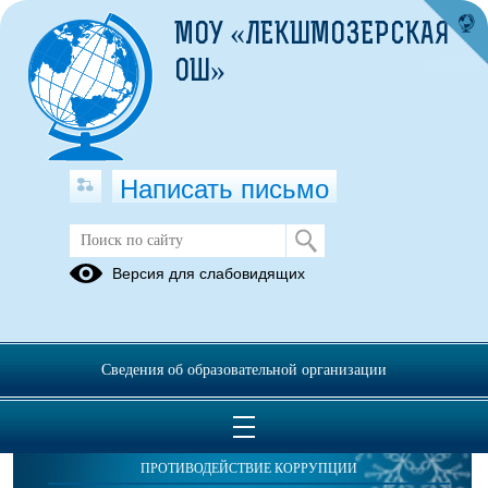
МОУ «ЛЕКШМОЗЕРСКАЯ
ОШ»
Написать письмо
Публикации за 12.11.2025
Версия для слабовидящих
Сведения об образовательной организации
ОБРАЩЕНИЯ ГРАЖДАН
ПРОТИВОДЕЙСТВИЕ КОРРУПЦИИ