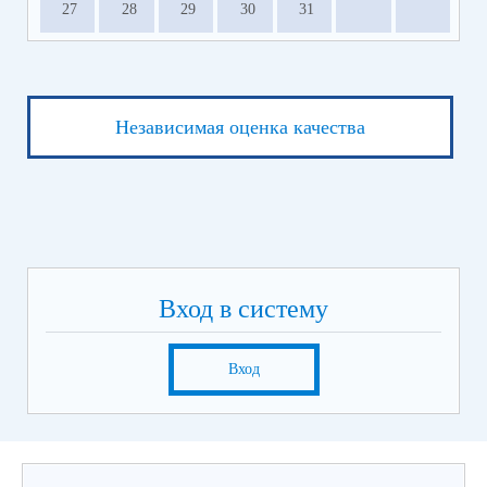
27
28
29
30
31
Независимая оценка качества
Вход в систему
Вход