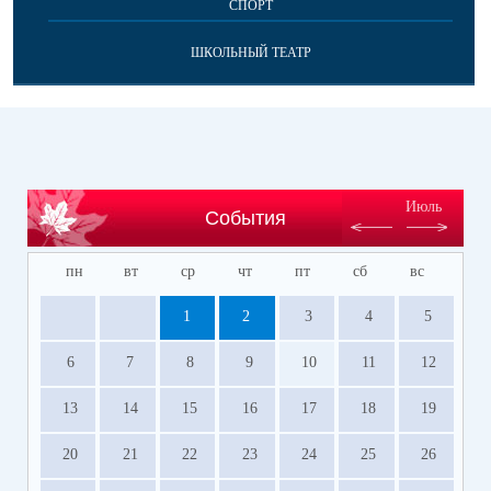
СПОРТ
ШКОЛЬНЫЙ ТЕАТР
Июль
События
пн
вт
ср
чт
пт
сб
вс
1
2
3
4
5
6
7
8
9
10
11
12
13
14
15
16
17
18
19
20
21
22
23
24
25
26