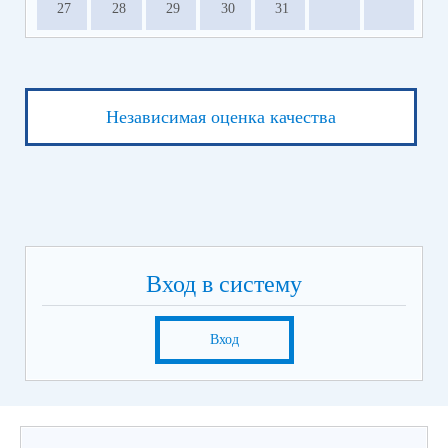
27
28
29
30
31
Независимая оценка качества
Вход в систему
Вход