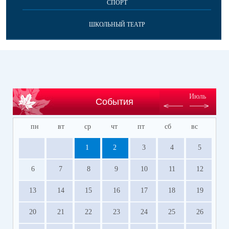
СПОРТ
ШКОЛЬНЫЙ ТЕАТР
Июль
События
пн
вт
ср
чт
пт
сб
вс
1
2
3
4
5
6
7
8
9
10
11
12
13
14
15
16
17
18
19
20
21
22
23
24
25
26