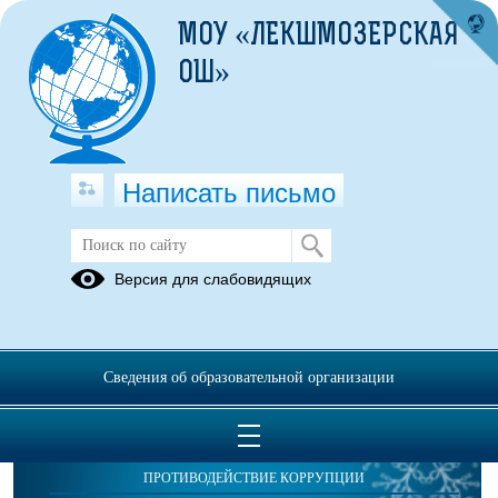
МОУ «ЛЕКШМОЗЕРСКАЯ
ОШ»
Написать письмо
Публикации за 16.12.2025
Версия для слабовидящих
Сведения об образовательной организации
ОБРАЩЕНИЯ ГРАЖДАН
ПРОТИВОДЕЙСТВИЕ КОРРУПЦИИ