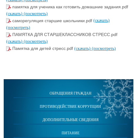
памятка для ученика как готовить домашние задания.pdf
(скачать)
(посмотреть)
саморегуляция старшие школьники.pdf
(скачать)
(посмотреть)
ПАМЯТКА ДЛЯ СТАРШЕКЛАССНИКОВ СТРЕСС.pdf
(скачать)
(посмотреть)
Памятка для детей стресс.pdf
(скачать)
(посмотреть)
ОБРАЩЕНИЯ ГРАЖДАН
ПРОТИВОДЕЙСТВИЕ КОРРУПЦИИ
ДОПОЛНИТЕЛЬНЫЕ СВЕДЕНИЯ
ПИТАНИЕ