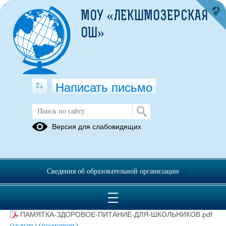
МОУ «ЛЕКШМОЗЕРСКАЯ
ОШ»
Написать письмо
Памятки для обучающихся
Версия для слабовидящих
12.04.2024
Сведения об образовательной организации
Памятка для школьникоа ЗОЖ.pdf
(скачать)
(посмотреть)
для старшеклассников - здоровое питание.pdf
(скачать)
(посмотреть)
ПАМЯТКА-ЗДОРОВОЕ-ПИТАНИЕ-ДЛЯ-ШКОЛЬНИКОВ.pdf
(скачать)
(посмотреть)