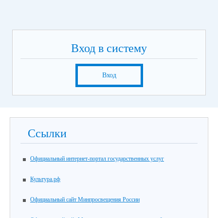
Вход в систему
Вход
Ссылки
Официальный интернет-портал государственных услуг
Культура.рф
Официальный сайт Минпросвещения России