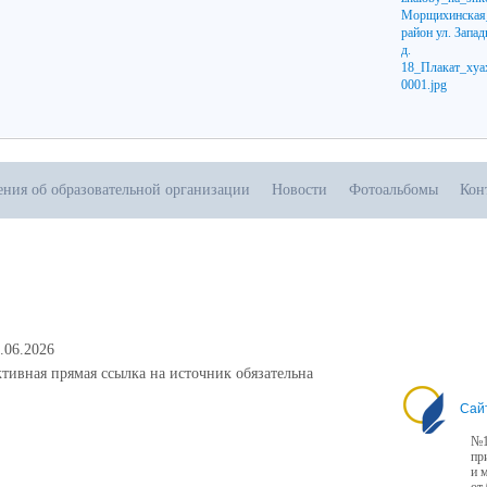
ения об образовательной организации
Новости
Фотоальбомы
Кон
.06.2026
тивная прямая ссылка на источник обязательна
Сай
№1
пр
и 