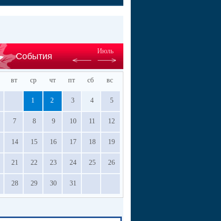
Июль
События
вт
ср
чт
пт
сб
вс
1
2
3
4
5
7
8
9
10
11
12
14
15
16
17
18
19
21
22
23
24
25
26
28
29
30
31