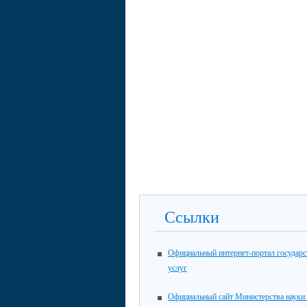
Ссылки
Официальный интернет-портал государ
услуг
Официальный сайт Министерства науки